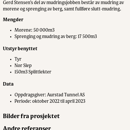
Gerd Stensen’s del av mudringsjobben består av mudring av
morene og sprenging av berg, samt fullføre slutt-mudring.
Mengder
Morene: 50 000m3
Sprenging og mudring av berg: 17 500m3
Utstyr benyttet
Tyr
Nor Slep
150m3 Splittlekter
Data
Oppdragsgiver: Aurstad Tunnel AS
Periode: oktober 2022 til april 2023
Bilder fra prosjektet
Andre referanser